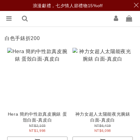
浪漫獻禮，七夕情人節禮物15%off
白色手錶折200
Hera 簡約中性款真皮腕錶 蛋
神力女超人太陽能夜光腕錶
殼白面-真皮白
白面-真皮白
NT$2,103
NT$6,419
NT$1,998
NT$6,098