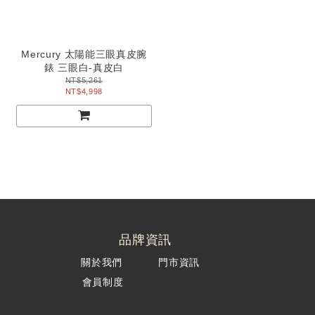
Mercury 太陽能三眼真皮腕
錶 三眼白-真皮白
NT$5,261
NT$4,998
品牌資訊
關於我們
門市資訊
會員制度