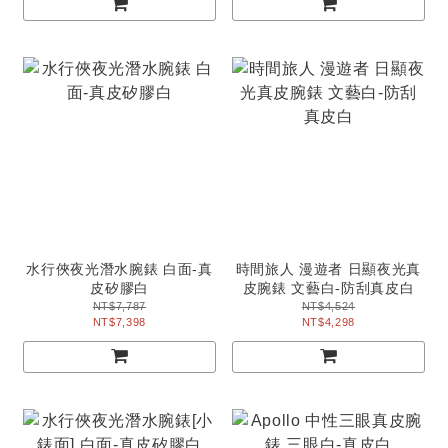
水行俠夜光潛水腕錶 白面-真
時間旅人 漫遊者 日顯夜光真
皮矽膠白
皮腕錶 文藝白-防刮真皮白
NT$7,787
NT$4,524
NT$7,398
NT$4,298