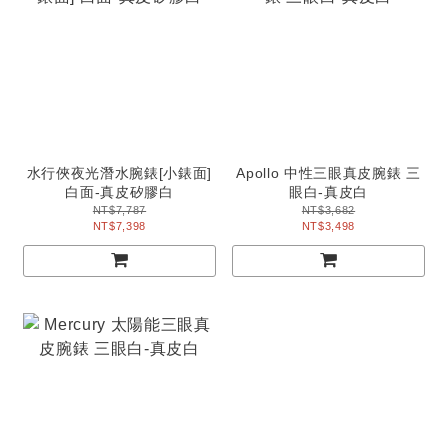
水行俠夜光潛水腕錶[小錶面]
Apollo 中性三眼真皮腕錶 三
白面-真皮矽膠白
眼白-真皮白
NT$7,787
NT$3,682
NT$7,398
NT$3,498