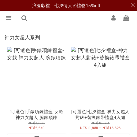
浪漫獻禮，七夕情人節禮物15%off
神力女超人系列
[可選色]手錶項鍊禮盒-女款
[可選色]七夕禮盒-神力女超人
神力女超人 腕錶項鍊
對錶+替換錶帶禮盒4入組
NT$7,556
NT$15,554
NT$6,649
NT$11,988 ~ NT$13,328