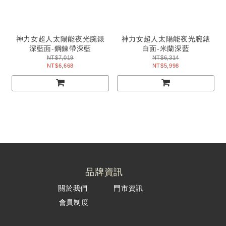
神力女超人太陽能夜光腕錶
神力女超人太陽能夜光腕錶
深藍面-鋼鍊帶深藍
白面-米蘭深藍
NT$7,019
NT$6,314
NT$6,668
NT$5,998
品牌資訊
關於我們
門市資訊
會員制度