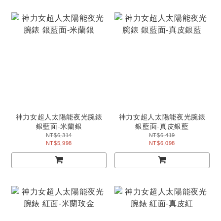
神力女超人太陽能夜光腕錶
神力女超人太陽能夜光腕錶
銀藍面-米蘭銀
銀藍面-真皮銀藍
NT$6,314
NT$6,419
NT$5,998
NT$6,098