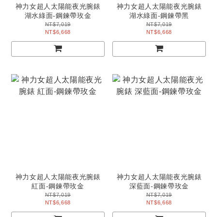
神力女超人太陽能夜光腕錶
神力女超人太陽能夜光腕錶
湖水綠面-鋼鍊帶玫金
湖水綠面-鋼鍊帶黑
NT$7,019
NT$7,019
NT$6,668
NT$6,668
神力女超人太陽能夜光腕錶
神力女超人太陽能夜光腕錶
紅面-鋼鍊帶玫金
深藍面-鋼鍊帶玫金
NT$7,019
NT$7,019
NT$6,668
NT$6,668