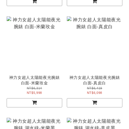
神力女超人太陽能夜光腕錶
神力女超人太陽能夜光腕錶
白面-米蘭玫金
白面-真皮白
NT$6,314
NT$6,419
NT$5,998
NT$6,098