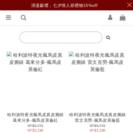
浪漫獻禮，七夕情人節禮物15%off
哈利波特夜光瘋馬皮真皮腕錶
哈利波特夜光瘋馬皮真皮腕錶
葛來分多-瘋馬皮英倫紅
雷文克勞-瘋馬皮英倫藍
NT$3,472
NT$3,472
NT$3,298
NT$3,298