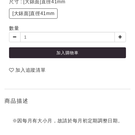
尺寸
: [大錶面]直徑41mm
[大錶面]直徑41mm
數量
加入購物車
加入追蹤清單
商品描述
※因每月有大小月，故請於每月初定期調整日期。