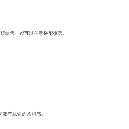
各類錶帶，都可以任意搭配挑選。
間擁有親切的柔和感。