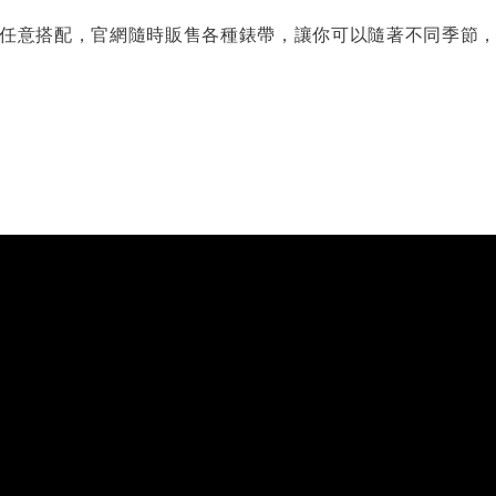
任意搭配，官網隨時販售各種錶帶，讓你可以隨著不同季節