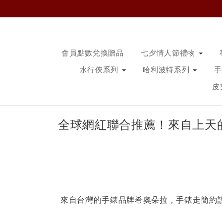
會員點數兌換贈品
七夕情人節禮物
水行俠系列
哈利波特系列
皮
全球網紅聯合推薦！來自上天
來自台灣的手錶品牌希奧朵拉，手錶走簡約