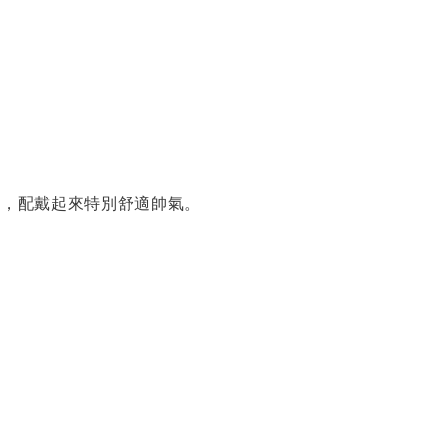
感，配戴起來特別舒適帥氣。