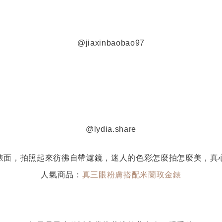
@jiaxinbaobao97
@lydia.share
錶面，拍照起來彷彿自帶濾鏡，迷人的色彩怎麼拍怎麼美，真
人氣商品：
真三眼粉膚搭配米蘭玫金錶