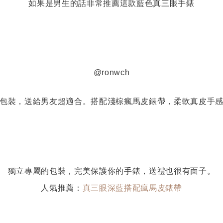
如果是男生的話非常推薦這款藍色真三眼手錶
@ronwch
包裝，送給男友超適合。搭配淺棕瘋馬皮錶帶，柔軟真皮手
獨立專屬的包裝，完美保護你的手錶，送禮也很有面子。
人氣推薦：
真三眼深藍搭配瘋馬皮錶帶