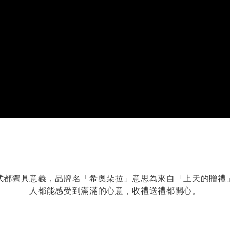
式都獨具意義，品牌名「希奧朵拉」意思為來自「上天的贈禮
人都能感受到滿滿的心意，收禮送禮都開心。