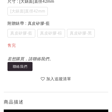
尺寸
: [大錶面]直徑42mm
[大錶面]直徑42mm
附贈錶帶
: 真皮矽膠-藍
真皮矽膠-藍
真皮矽膠-棕
真皮矽膠-黑
售完
若想購買，請聯絡我們。
聯絡我們
加入追蹤清單
商品描述