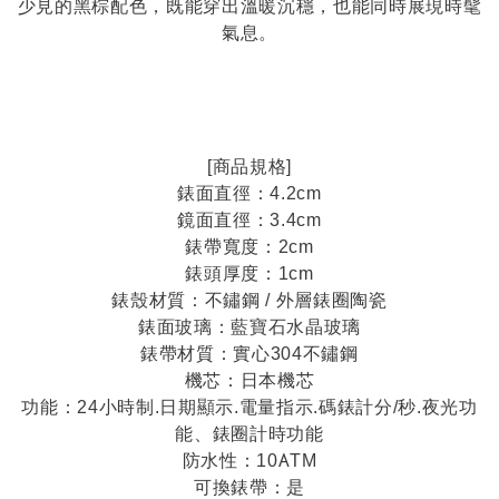
少見的黑棕配色，既能穿出溫暖沉穩，也能同時展現時髦
氣息。
[商品規格]
錶面直徑：4.2cm
鏡面直徑：3.4cm
錶帶寬度：2cm
錶頭厚度：1cm
錶殼材質：不鏽鋼 / 外層錶圈陶瓷
錶面玻璃：藍寶石水晶玻璃
錶帶材質：實心304不鏽鋼
機芯：日本機芯
功能：24小時制.日期顯示.電量指示.碼錶計分/秒.夜光功
能、錶圈計時功能
防水性：10ATM
可換錶帶：是