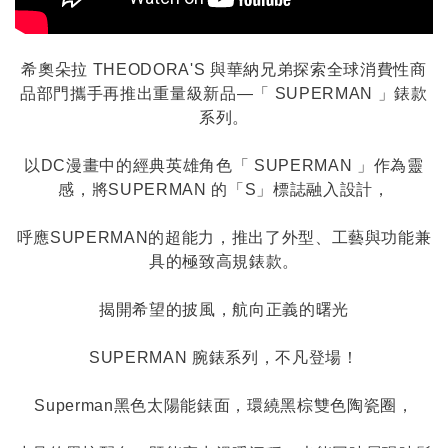
希奧朵拉 THEODORA'S 與華納兄弟探索全球消費性商
品部門攜手再推出重量級新品—「 SUPERMAN 」錶款
系列。
以DC漫畫中的經典英雄角色「 SUPERMAN 」作為靈
感，將SUPERMAN 的「S」標誌融入設計，
呼應SUPERMAN的超能力，推出了外型、工藝與功能兼
具的極致高規錶款。
揭開希望的披風，航向正義的曙光
SUPERMAN 腕錶系列，不凡登場！
Superman黑色太陽能錶面，環繞黑棕雙色陶瓷圈，