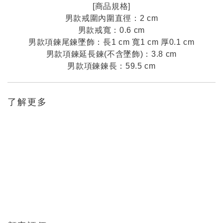
[商品規格]
男款戒圍內圍直徑：2 cm
男款戒寬：0.6 cm
男款項鍊尾鍊墜飾：長1 cm 寬1 cm 厚0.1 cm
男款項鍊延長鍊(不含墜飾)：3.8 cm
男款項鍊鍊長：59.5 cm
了解更多