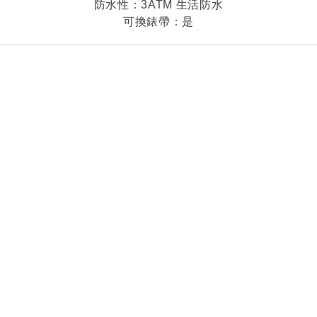
防水性：3ATM 生活防水
可換錶帶：是