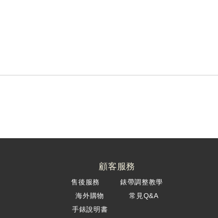
顧客服務
售後服務
錶帶調整教學
海外購物
常見Q&A
手錶說明書