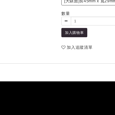
[大錶面]長45mm x 寬29m
數量
加入購物車
加入追蹤清單