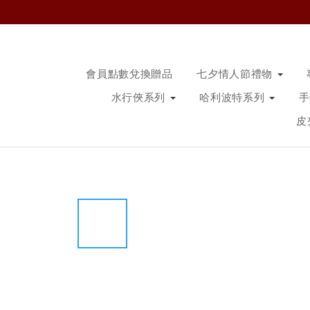
會員點數兌換贈品
七夕情人節禮物
水行俠系列
哈利波特系列
皮