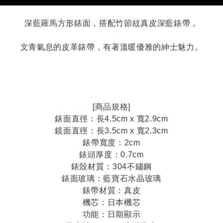
深藍羅馬方形錶面，搭配竹節紋真皮深藍錶帶，
文青氣息的皮革錶帶，有著溫暖優雅的紳士魅力。
[商品規格]
錶面直徑：長4.5cm x 寬2.9cm
鏡面直徑：長3.5cm x 寬2.3cm
錶帶寬度：2cm
錶頭厚度：0.7cm
錶殼材質：304不鏽鋼
錶面玻璃：藍寶石水晶玻璃
錶帶材質：真皮
機芯：日本機芯
功能：日期顯示