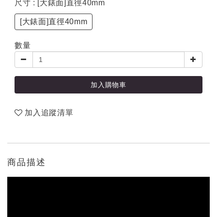
尺寸
: [大錶面]直徑40mm
[大錶面]直徑40mm
數量
加入購物車
加入追蹤清單
商品描述