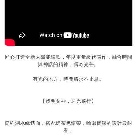
匠心打造全新太陽能錶款，年度重量級代表作，融合時間
與神話的精神，傳奇光芒。
有光的地方，時間將永不止息。
【黎明女神，迎光飛行】
簡約湖水綠錶面，搭配奶茶色錶帶，輪廓簡潔的設計最耐
看，