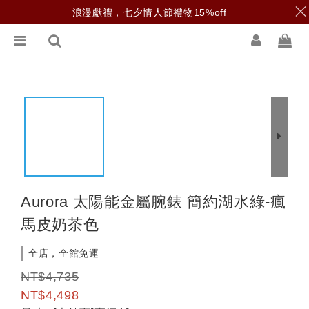
浪漫獻禮，七夕情人節禮物15%off
Aurora 太陽能金屬腕錶 簡約湖水綠-瘋
馬皮奶茶色
全店，全館免運
NT$4,735
NT$4,498