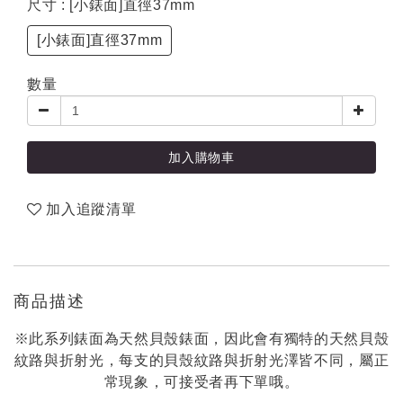
尺寸
: [小錶面]直徑37mm
[小錶面]直徑37mm
數量
加入購物車
加入追蹤清單
商品描述
※此系列錶面為天然貝殼錶面，因此會有獨特的天然貝殼
紋路與折射光，每支的貝殼紋路與折射光澤皆不同，屬正
常現象，可接受者再下單哦。