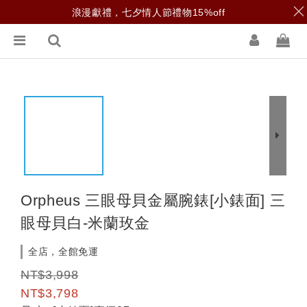
浪漫獻禮，七夕情人節禮物15%off
Orpheus 三眼母貝金屬腕錶[小錶面] 三
眼母貝白-米蘭玫金
全店，全館免運
NT$3,998
NT$3,798