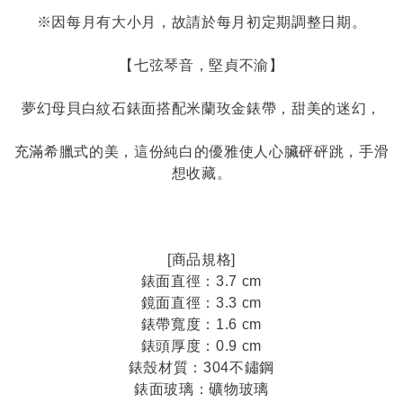
※因每月有大小月，故請於每月初定期調整日期。
【七弦琴音，堅貞不渝】
夢幻母貝白紋石錶面搭配米蘭玫金錶帶，甜美的迷幻，
充滿希臘式的美，這份純白的優雅使人心臟砰砰跳，手滑
想收藏。
[商品規格]
錶面直徑：3.7 cm
鏡面直徑：3.3 cm
錶帶寬度：1.6 cm
錶頭厚度：0.9 cm
錶殼材質：304不鏽鋼
錶面玻璃：礦物玻璃