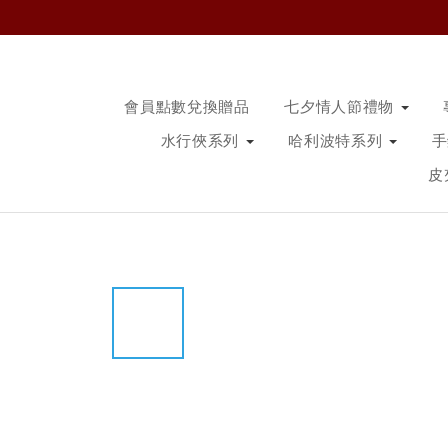
會員點數兌換贈品
七夕情人節禮物
水行俠系列
哈利波特系列
皮