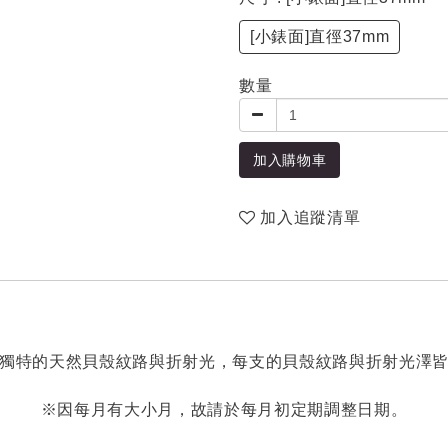
[小錶面]直徑37mm
數量
加入購物車
加入追蹤清單
獨特的天然貝殼紋路與折射光，每支的貝殼紋路與折射光澤
※因每月有大小月，故請於每月初定期調整日期。