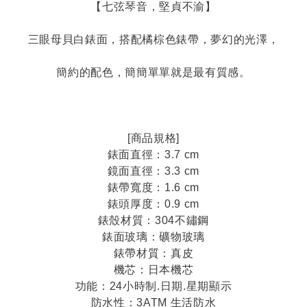
【七弦琴音，堅貞不渝】
三眼母貝白錶面，搭配橘棕色錶帶，夢幻的光澤，
簡約的配色，簡簡單單就是最有質感。
[商品規格]
錶面直徑：3.7 cm
鏡面直徑：3.3 cm
錶帶寬度：1.6 cm
錶頭厚度：0.9 cm
錶殼材質：304不鏽鋼
錶面玻璃：礦物玻璃
錶帶材質：真皮
機芯：日本機芯
功能：24小時制.日期.星期顯示
防水性：3ATM 生活防水