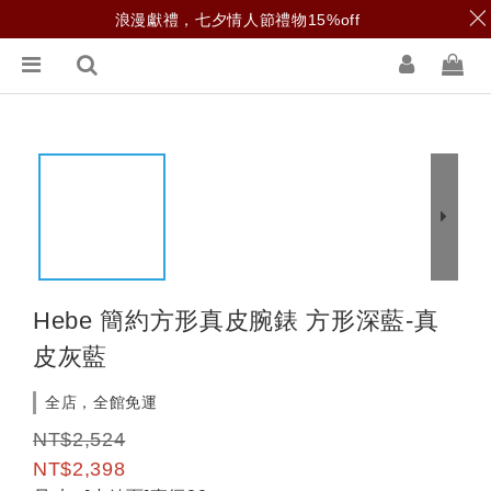
浪漫獻禮，七夕情人節禮物15%off
Hebe 簡約方形真皮腕錶 方形深藍-真
皮灰藍
全店，全館免運
NT$2,524
NT$2,398