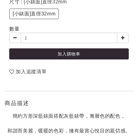
尺寸
: [小錶面]直徑32mm
[小錶面]直徑32mm
數量
加入購物車
加入追蹤清單
商品描述
簡約方形深藍錶面搭配灰藍錶帶，漸層色的配色，
和諧而美麗，暖暖的色彩，擁有最賞心悅目的親切感。