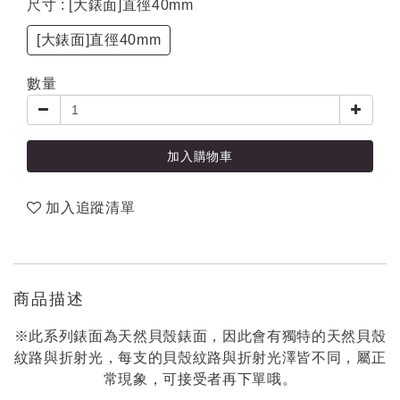
尺寸
: [大錶面]直徑40mm
[大錶面]直徑40mm
數量
加入購物車
加入追蹤清單
商品描述
※此系列錶面為天然貝殼錶面，因此會有獨特的天然貝殼
紋路與折射光，每支的貝殼紋路與折射光澤皆不同，屬正
常現象，可接受者再下單哦。