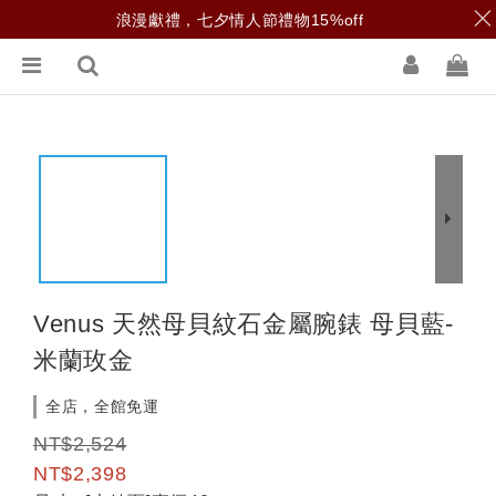
浪漫獻禮，七夕情人節禮物15%off
Venus 天然母貝紋石金屬腕錶 母貝藍-
米蘭玫金
全店，全館免運
NT$2,524
NT$2,398