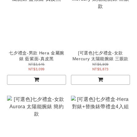
七夕禮盒-男款 Hera 金屬腕
[可選色]七夕禮盒-女款
錶 藍紫面-真皮黑
Mercury 太陽能腕錶 三眼款
NT$3,646
NT$6,909
NT$3,099
NT$5,873