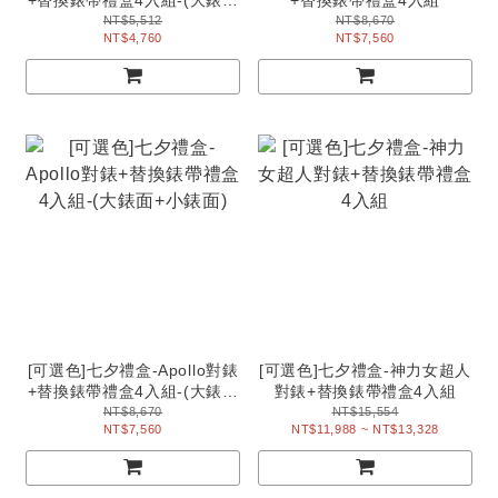
+小錶面)
NT$5,512
NT$8,670
NT$4,760
NT$7,560
[可選色]七夕禮盒-Apollo對錶
[可選色]七夕禮盒-神力女超人
+替換錶帶禮盒4入組-(大錶面
對錶+替換錶帶禮盒4入組
+小錶面)
NT$8,670
NT$15,554
NT$7,560
NT$11,988 ~ NT$13,328