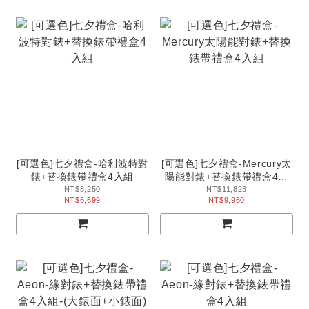
[可選色]七夕禮盒-哈利波特對
[可選色]七夕禮盒-Mercury太
錶+替換錶帶禮盒4入組
陽能對錶+替換錶帶禮盒4入
組
NT$8,250
NT$11,828
NT$6,699
NT$9,960