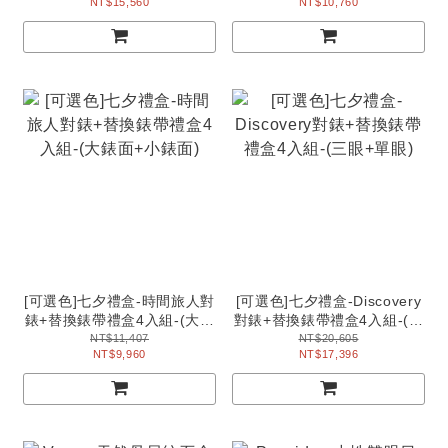
NT$15,560
NT$10,760
[可選色]七夕禮盒-時間旅人對
[可選色]七夕禮盒-Discovery
錶+替換錶帶禮盒4入組-(大錶
對錶+替換錶帶禮盒4入組-(三
面+小錶面)
眼+單眼)
NT$11,407
NT$20,605
NT$9,960
NT$17,396