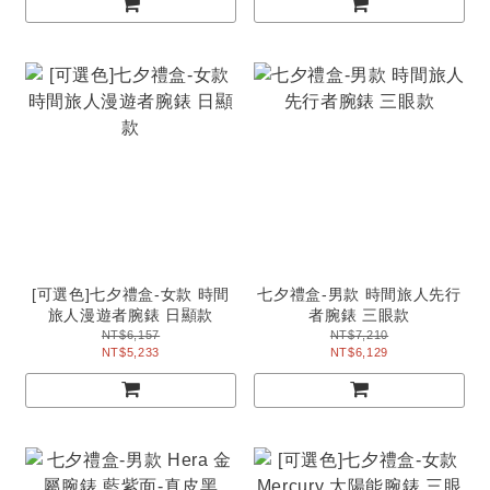
[可選色]七夕禮盒-女款 時間
七夕禮盒-男款 時間旅人先行
旅人漫遊者腕錶 日顯款
者腕錶 三眼款
NT$6,157
NT$7,210
NT$5,233
NT$6,129