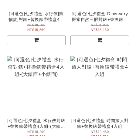
[可選色]七夕禮盒-水行俠[熊
[可選色]七夕禮盒-Discovery
貓款]對錶+替換錶帶禮盒4入
探索自然三眼對錶+替換錶帶
組
禮盒4入組
NT$18,290
NT$21,026
NT$15,560
NT$18,160
[可選色]七夕禮盒-水行俠對錶
[可選色]七夕禮盒-時間旅人對
+替換錶帶禮盒4入組-(大錶面
錶+替換錶帶禮盒4入組
+小錶面)
NT$18,290
NT$12,460