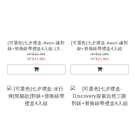
[可選色]七夕禮盒-Aeon-緣對
[可選色]七夕禮盒-Aeon-緣對
錶+替換錶帶禮盒4入組-(大錶
錶+替換錶帶禮盒4入組
面+小錶面)
NT$16,396
NT$16,396
NT$13,960
NT$13,960