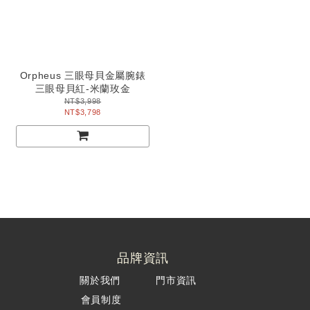
Orpheus 三眼母貝金屬腕錶
三眼母貝紅-米蘭玫金
NT$3,998
NT$3,798
品牌資訊
關於我們
門市資訊
會員制度