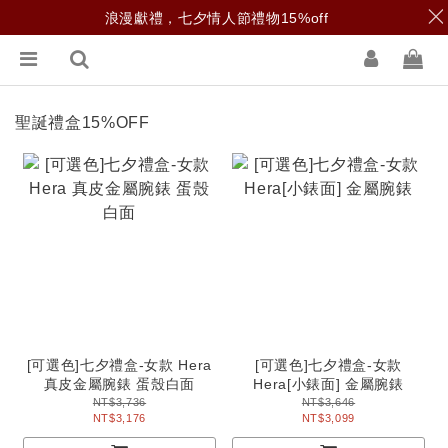
浪漫獻禮，七夕情人節禮物15%off
聖誕禮盒15%OFF
[可選色]七夕禮盒-女款 Hera
[可選色]七夕禮盒-女款
真皮金屬腕錶 蛋殼白面
Hera[小錶面] 金屬腕錶
NT$3,736
NT$3,646
NT$3,176
NT$3,099