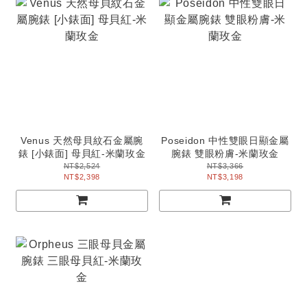
Venus 天然母貝紋石金屬腕
Poseidon 中性雙眼日顯金屬
錶 [小錶面] 母貝紅-米蘭玫金
腕錶 雙眼粉膚-米蘭玫金
NT$2,524
NT$3,366
NT$2,398
NT$3,198