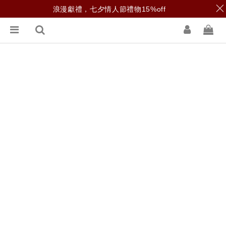
浪漫獻禮，七夕情人節禮物15%off