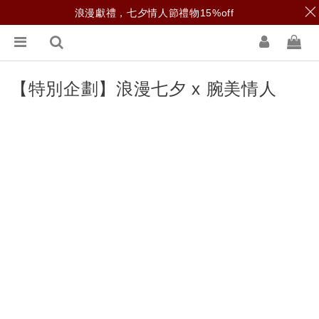
浪漫獻禮，七夕情人節禮物15%off
【特別企劃】浪漫七夕 x 腕美情人