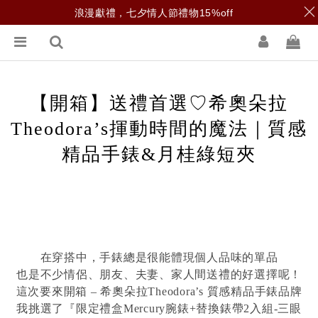
浪漫獻禮，七夕情人節禮物15%off
【開箱】送禮首選♡希奧朵拉
Theodora’s揮動時間的魔法｜質感
精品手錶&月桂綠短夾
在穿搭中，手錶總是很能體現個人品味的單品
也是不少情侶、朋友、夫妻、家人間送禮的好選擇呢！
這次要來開箱 –
希奧朵拉Theodora’s
質感精品手錶品牌
我挑選了『限定禮盒Mercury腕錶+替換錶帶2入組-三眼