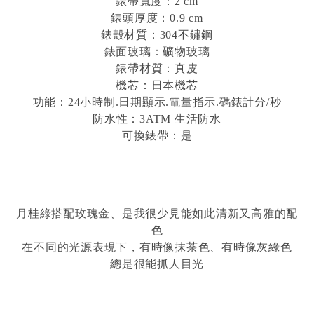
錶帶寬度：2 cm
錶頭厚度：0.9 cm
錶殼材質：304不鏽鋼
錶面玻璃：礦物玻璃
錶帶材質：真皮
機芯：日本機芯
功能：24小時制.日期顯示.電量指示.碼錶計分/秒
防水性：3ATM 生活防水
可換錶帶：是
月桂綠搭配玫瑰金、是我很少見能如此清新又高雅的配
色
在不同的光源表現下，有時像抹茶色、有時像灰綠色
總是很能抓人目光