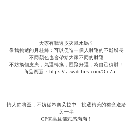
大家有聽過皮夾風水嗎？
像我挑選的月桂綠：可以促進一個人財運的不斷增長
不同顏色也會帶給大家不同的財運
不妨換個皮夾，氣運轉換，匯聚好運，為自己積財！
－商品頁面
：
https://ta-watches.com/Oie7a
情人節將至，不妨從希奧朵拉中，挑選精美的禮盒送給
另一半
CP值高且儀式感滿滿！