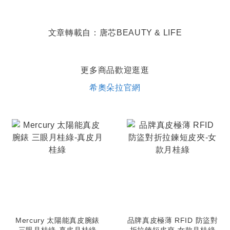
文章轉載自：
唐芯BEAUTY & LIFE
更多商品歡迎逛逛
希奧朵拉官網
Mercury 太陽能真皮腕錶
品牌真皮極薄 RFID 防盜對
三眼月桂綠-真皮月桂綠
折拉鍊短皮夾-女款月桂綠