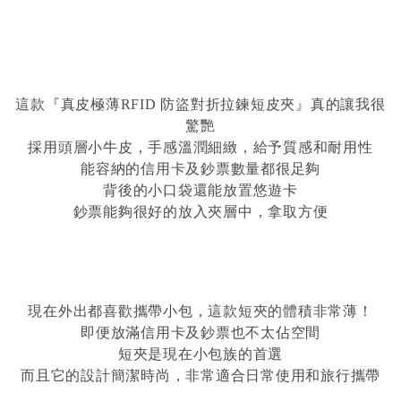
這款
『真皮極薄RFID 防盜對折拉鍊短皮夾』
真的讓我很
驚艷
採用頭層小牛皮，手感溫潤細緻，給予質感和耐用性
能容納的信用卡及鈔票數量都很足夠
背後的小口袋還能放置悠遊卡
鈔票能夠很好的放入夾層中，拿取方便
現在外出都喜歡攜帶小包，這款短夾的體積非常薄！
即便放滿信用卡及鈔票也不太佔空間
短夾是現在小包族的首選
而且它的設計簡潔時尚，非常適合日常使用和旅行攜帶