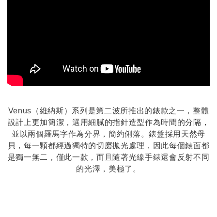
Venus（維納斯）系列是第二波所推出的錶款之一，整體
設計上更加簡潔，選用細膩的指針造型作為時間的分隔，
並以兩個羅馬字作為分界，簡約俐落。錶盤採用天然母
貝，每一顆都經過獨特的切磨拋光處理，因此每個錶面都
是獨一無二，僅此一款，而且隨著光線手錶還會反射不同
的光澤，美極了。