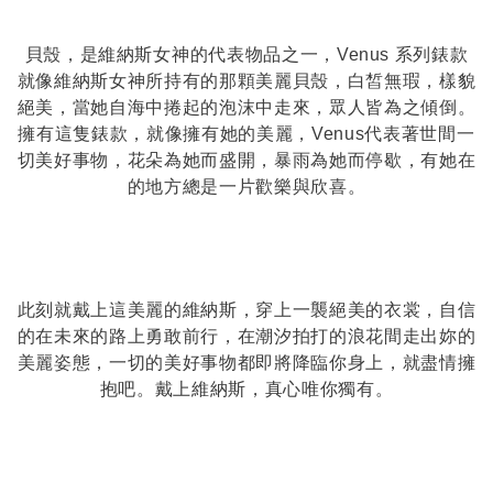
貝殼，是維納斯女神的代表物品之一，Venus 系列錶款
就像維納斯女神所持有的那顆美麗貝殼，白皙無瑕，樣貌
絕美，當她自海中捲起的泡沫中走來，眾人皆為之傾倒。
擁有這隻錶款，就像擁有她的美麗，Venus代表著世間一
切美好事物，花朵為她而盛開，暴雨為她而停歇，有她在
的地方總是一片歡樂與欣喜。
此刻就戴上這美麗的維納斯，穿上一襲絕美的衣裳，自信
的在未來的路上勇敢前行，在潮汐拍打的浪花間走出妳的
美麗姿態，一切的美好事物都即將降臨你身上，就盡情擁
抱吧。戴上維納斯，真心唯你獨有。