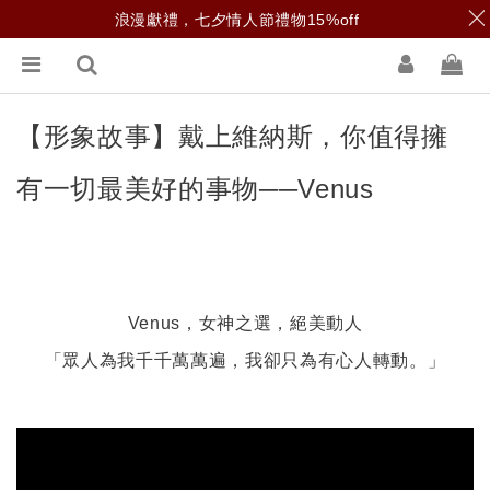
浪漫獻禮，七夕情人節禮物15%off
【形象故事】戴上維納斯，你值得擁
有一切最美好的事物──Venus
Venus，女神之選，絕美動人
「眾人為我千千萬萬遍，我卻只為有心人轉動。」